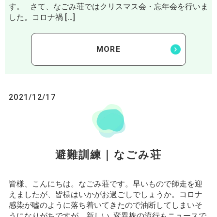
す。 さて、なごみ荘ではクリスマス会・忘年会を行いま
した。コロナ禍 […]
MORE
2021/12/17
避難訓練｜なごみ荘
皆様、こんにちは。なごみ荘です。早いもので師走を迎
えましたが、皆様はいかがお過ごしでしょうか。コロナ
感染が嘘のように落ち着いてきたので油断してしまいそ
うになりがちですが、新しい 変異株の流行もニュースで