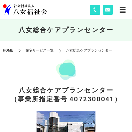
八女総合ケアプランセンター
HOME
在宅サービス一覧
八女総合ケアプランセンター
八女総合ケアプランセンター
（事業所指定番号 4072300041）