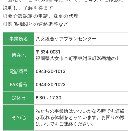
説明し、了解を得ます。
◎要介護認定の申請、変更の代理
◎関係機関との連絡調整など
事業所名
八女総合ケアプランセンター
〒834-0031
所在地
福岡県八女市本町字東紺屋町26番地の1
電話番号
0943-30-1013
FAX番号
0943-30-1023
定休日
8:30～17:30
私たちの事業所はいついかなる時でも連絡
その他
が取れる体制をとっています。お困りの際
はいつでもご連絡ください。