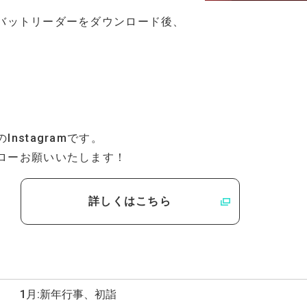
バットリーダーをダウンロード後、
Instagramです。
ローお願いいたします！
詳しくはこちら
1月:新年行事、初詣