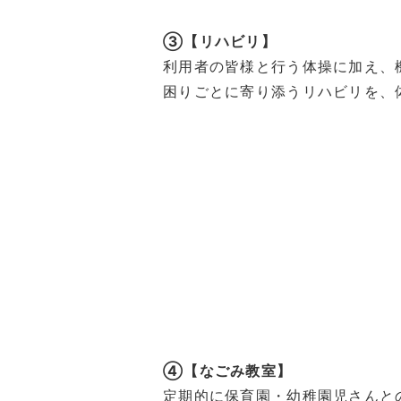
③【リハビリ】
利用者の皆様と行う体操に加え、
困りごとに寄り添うリハビリを、
④【なごみ教室】
定期的に保育園・幼稚園児さんと