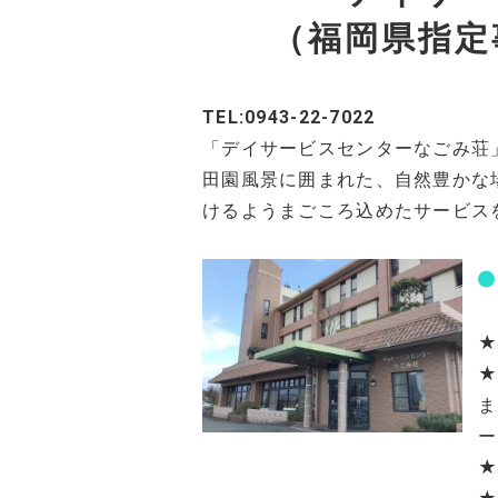
（福岡県指定事
TEL:0943-22-7022
「デイサービスセンターなごみ荘
田園風景に囲まれた、自然豊かな
けるようまごころ込めたサービス
★
★
ま
ー
★