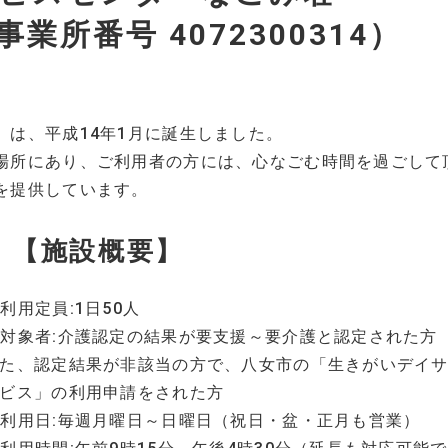
業所番号 4072300314）
」は、平成14年1月に誕生しました。
場所にあり、ご利用者の方には、心なごむ時間を過ごして
を提供しています。
【施設概要】
利用定員:1日50人
対象者:介護認定の結果が要支援～要介護と認定された方
た、認定結果が非該当の方で、八女市の「生きがいデイ
ビス」の利用申請をされた方
利用日:毎週月曜日～日曜日（祝日・盆・正月も営業）