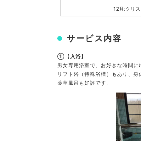
12月:ク
サービス内容
①【入浴】
男女専用浴室で、お好きな時間に
リフト浴（特殊浴槽）もあり、身
薬草風呂も好評です。