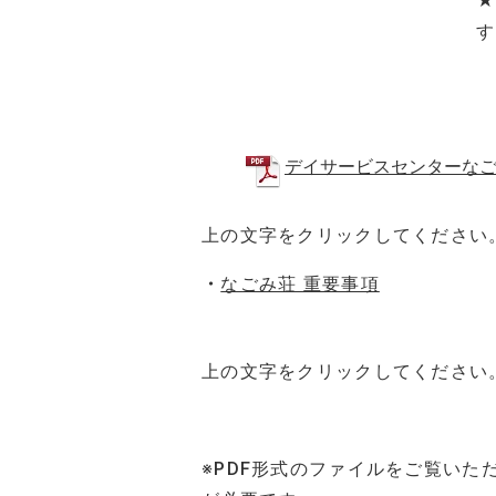
★
す
デイサービスセンターなご
上の文字をクリックしてください
・
なごみ荘 重要事項
上の文字をクリックしてください
※PDF形式のファイルをご覧いただくた