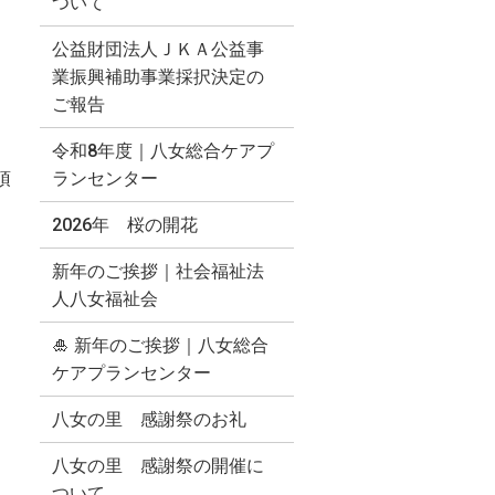
ついて
公益財団法人ＪＫＡ公益事
業振興補助事業採択決定の
ご報告
令和8年度｜八女総合ケアプ
頂
ランセンター
2026年 桜の開花
新年のご挨拶｜社会福祉法
人八女福祉会
🎍 新年のご挨拶｜八女総合
ケアプランセンター
サ
八女の里 感謝祭のお礼
八女の里 感謝祭の開催に
ついて