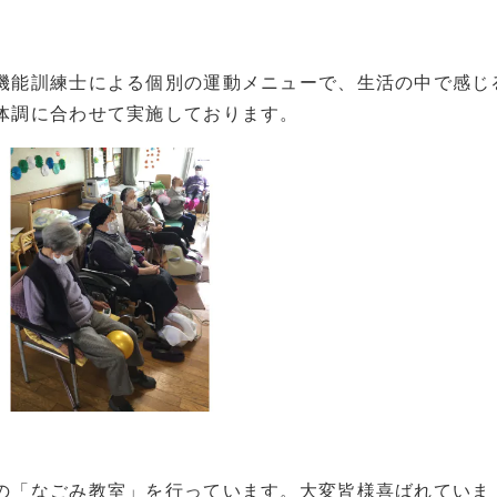
機能訓練士による個別の運動メニューで、生活の中で感じ
体調に合わせて実施しております。
の「なごみ教室」を行っています。大変皆様喜ばれていま