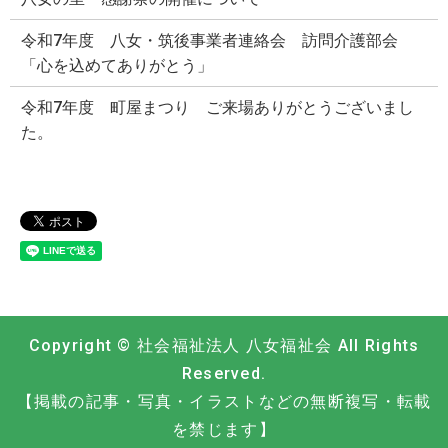
令和7年度 八女・筑後事業者連絡会 訪問介護部会
「心を込めてありがとう」
令和7年度 町屋まつり ご来場ありがとうございまし
た。
Copyright © 社会福祉法人 八女福祉会 All Rights
Reserved.
【掲載の記事・写真・イラストなどの無断複写・転載
を禁じます】