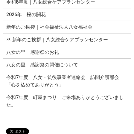
令和8年度｜八女総合ケアプランセンター
2026年 桜の開花
新年のご挨拶｜社会福祉法人八女福祉会
🎍 新年のご挨拶｜八女総合ケアプランセンター
八女の里 感謝祭のお礼
八女の里 感謝祭の開催について
令和7年度 八女・筑後事業者連絡会 訪問介護部会
「心を込めてありがとう」
令和7年度 町屋まつり ご来場ありがとうございまし
た。