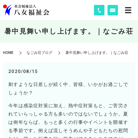
暑中見舞い申し上げます。｜なごみ荘
HOME
なごみ荘ブログ
暑中見舞い申し上げます。｜なごみ荘
2020/08/15
刺すような日差しが続く中、皆様、いかがお過ごしで
しょうか？
今年は感染症対策に加え、熱中症対策もと、ご苦労さ
れていらっしゃる方も多いのではないでしょうか。夏
は例年ならば、もっと多くの行事やイベントを開催す
る季節です。例えば流しそうめんや子どもたちの慰問