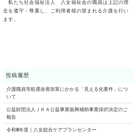
私たち社会福祉法人 八女福祉会の職員は上記の理
念を遵守・尊重し、ご利用者様の望まれる介護を行い
ます。
介護職員等処遇改善加算にかかる「見える化要件」につ
いて
公益財団法人ＪＫＡ公益事業振興補助事業採択決定のご
報告
令和8年度｜八女総合ケアプランセンター