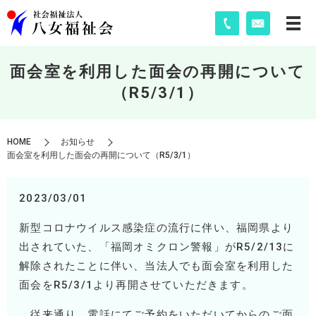
面会室を利用した面会の再開について
（R5/3/1）
HOME
お知らせ
面会室を利用した面会の再開について（R5/3/1）
2023/03/01
新型コロナウイルス感染症の流行に伴い、福岡県より
出されていた、「福岡オミクロン警報」がR5/2/13に
解除されたことに伴い、当法人でも面会室を利用した
面会をR5/3/1より再開させていただきます。
従来通り、電話にてご予約をいただいてからのご面