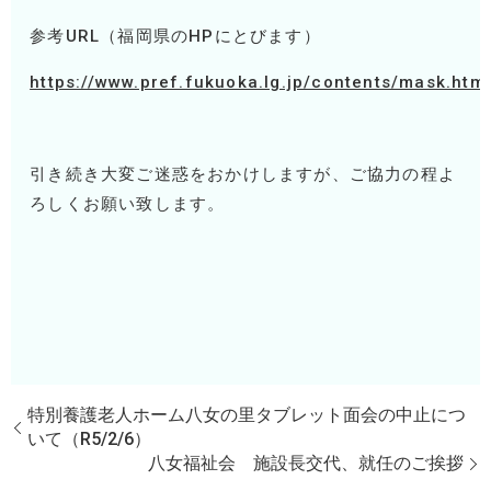
参考URL（福岡県のHPにとびます）
https://www.pref.fukuoka.lg.jp/contents/mask.html
引き続き大変ご迷惑をおかけしますが、ご協力の程よ
ろしくお願い致します。
特別養護老人ホーム八女の里タブレット面会の中止につ
いて（R5/2/6）
八女福祉会 施設長交代、就任のご挨拶