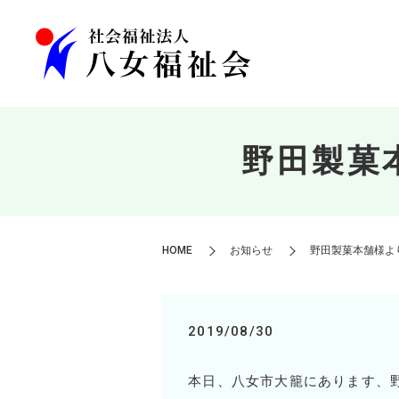
野田製菓
HOME
お知らせ
野田製菓本舗様よ
2019/08/30
本日、八女市大籠にあります、