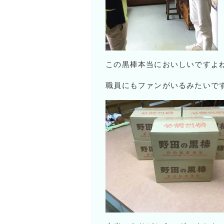
この黒棒本当においしいですよ
職員にもファンがいるみたいで