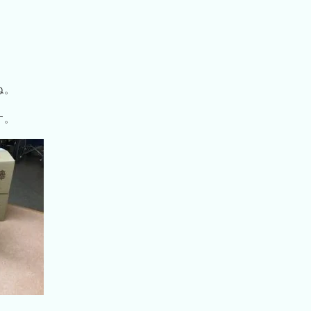
ね。
す。