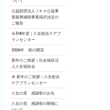
ついて
公益財団法人ＪＫＡ公益事
業振興補助事業採択決定の
ご報告
令和8年度｜八女総合ケアプ
ランセンター
2026年 桜の開花
新年のご挨拶｜社会福祉法
人八女福祉会
🎍 新年のご挨拶｜八女総合
ケアプランセンター
八女の里 感謝祭のお礼
八女の里 感謝祭の開催に
ついて