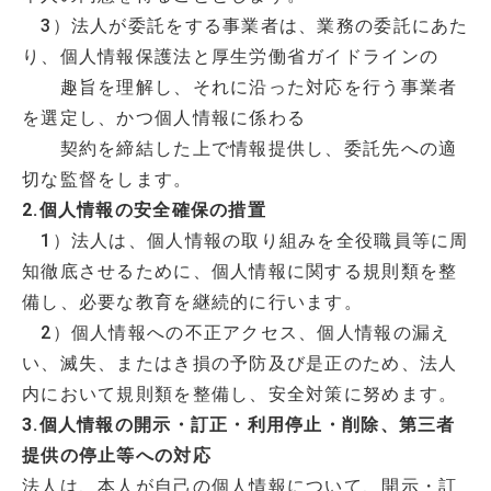
3）法人が委託をする事業者は、業務の委託にあた
り、個人情報保護法と厚生労働省ガイドラインの
趣旨を理解し、それに沿った対応を行う事業者
を選定し、かつ個人情報に係わる
契約を締結した上で情報提供し、委託先への適
切な監督をします。
2.個人情報の安全確保の措置
1）法人は、個人情報の取り組みを全役職員等に周
知徹底させるために、個人情報に関する規則類を整
備し、必要な教育を継続的に行います。
2）個人情報への不正アクセス、個人情報の漏え
い、滅失、またはき損の予防及び是正のため、法人
内において規則類を整備し、安全対策に努めます。
3.個人情報の開示・訂正・利用停止・削除、第三者
提供の停止等への対応
法人は、本人が自己の個人情報について、開示・訂