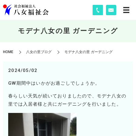
モデナ八女の里 ガーデニング
HOME
八女の里ブログ
モデナ八女の里 ガーデニング
2024/05/02
GW
期間中はいかがお過ごしでしょうか。
春らしい天気が続いておりましたので、モデナ八女の
里では入居者様と共にガーデニングを行いました。