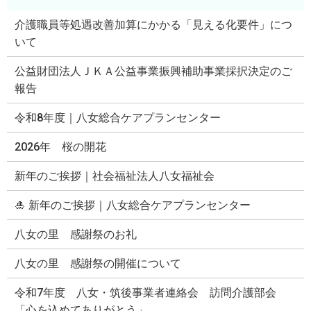
介護職員等処遇改善加算にかかる「見える化要件」につ
いて
公益財団法人ＪＫＡ公益事業振興補助事業採択決定のご
報告
令和8年度｜八女総合ケアプランセンター
2026年 桜の開花
新年のご挨拶｜社会福祉法人八女福祉会
🎍 新年のご挨拶｜八女総合ケアプランセンター
八女の里 感謝祭のお礼
八女の里 感謝祭の開催について
令和7年度 八女・筑後事業者連絡会 訪問介護部会
「心を込めてありがとう」