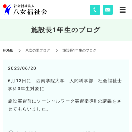
施設長1年生のブログ
HOME
八女の里ブログ
施設長1年生のブログ
2023/06/20
6月
13
日に 西南学院大学 人間科学部 社会福祉士
学科
3
年生対象に
施設実習前にソーシャルワーク実習指導Ⅲの講義をさ
せてもらいました。