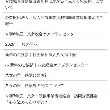
介護職員等処遇改善加算にかかる「見える化要件」につ
いて
公益財団法人ＪＫＡ公益事業振興補助事業採択決定のご
報告
令和8年度｜八女総合ケアプランセンター
2026年 桜の開花
新年のご挨拶｜社会福祉法人八女福祉会
🎍 新年のご挨拶｜八女総合ケアプランセンター
八女の里 感謝祭のお礼
八女の里 感謝祭の開催について
令和7年度 八女・筑後事業者連絡会 訪問介護部会
「心を込めてありがとう」