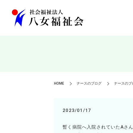
HOME
ナースのブログ
ナースのブロ
2023/01/17
暫く病院へ入院されていた
A
さ