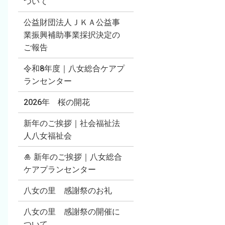
ついて
公益財団法人ＪＫＡ公益事
業振興補助事業採択決定の
ご報告
令和8年度｜八女総合ケアプ
ランセンター
2026年 桜の開花
新年のご挨拶｜社会福祉法
人八女福祉会
🎍 新年のご挨拶｜八女総合
ケアプランセンター
八女の里 感謝祭のお礼
八女の里 感謝祭の開催に
ついて