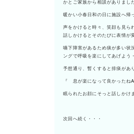
かとご家族から相談がありまし
暖かい小春日和の日に施設へ帰
声をかけると時々、笑顔も見
話しかけるとそのたびに表情が
嚥下障害があるため痰が多い状
ングで呼吸を楽にしてあげよう
予想通り、暫くすると排痰があ
『 息が楽になって良かったね
眠られたお顔にそっと話しかけ
次回へ続く・・・