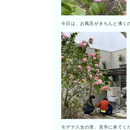
今日は、お風呂がきちんと沸く
モデナ八女の里、見学に来てく