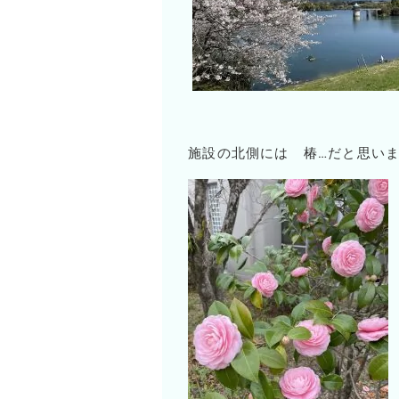
施設の北側には 椿…だと思い