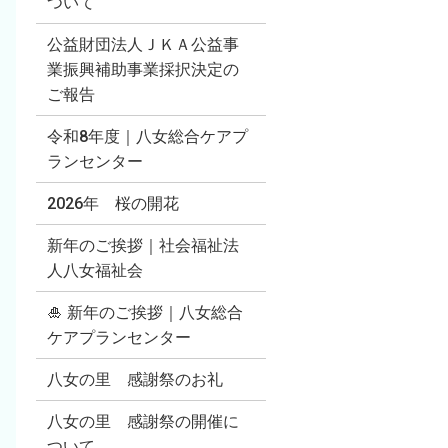
ついて
公益財団法人ＪＫＡ公益事
業振興補助事業採択決定の
ご報告
令和8年度｜八女総合ケアプ
ランセンター
2026年 桜の開花
新年のご挨拶｜社会福祉法
人八女福祉会
🎍 新年のご挨拶｜八女総合
ケアプランセンター
八女の里 感謝祭のお礼
八女の里 感謝祭の開催に
ついて