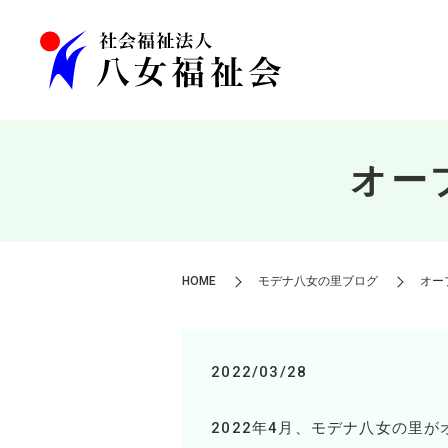
オー
HOME
モデナ八女の里ブログ
オー
2022/03/28
2022
年
4
月、モデナ八女の里が