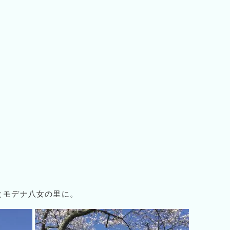
とモデナ八女の里に。