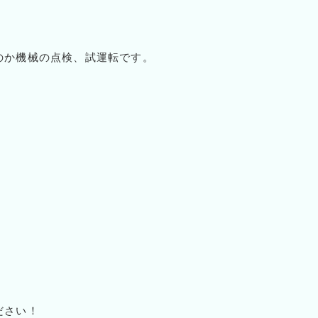
のか機械の点検、試運転です。
ださい！