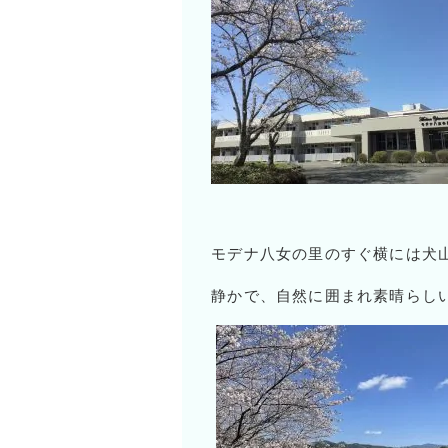
モデナ八女の里のすぐ横には犬
静かで、自然に囲まれ素晴らし