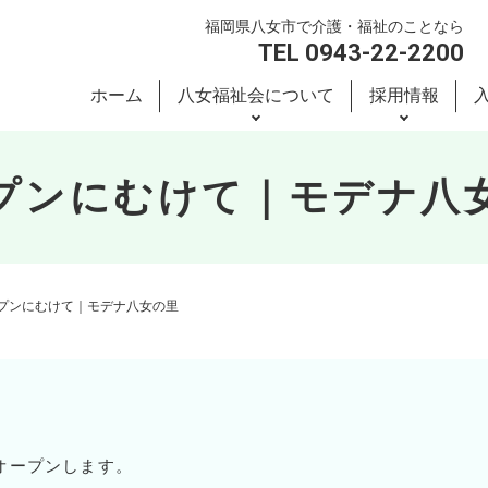
福岡県八女市で介護・福祉のことなら
TEL 0943-22-2200
ホーム
八女福祉会について
採用情報
プンにむけて｜モデナ八
プンにむけて｜モデナ八女の里
オープンします。