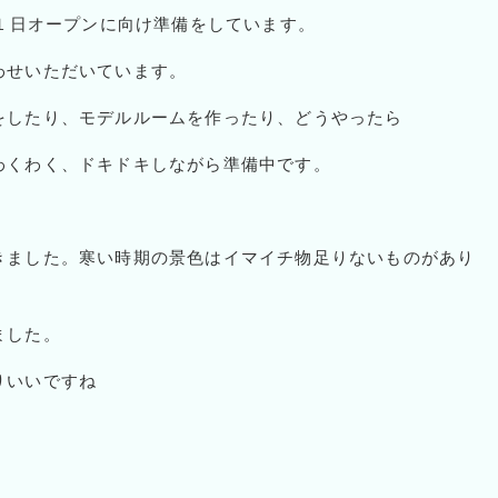
１日オープンに向け準備をしています。
わせいただいています。
をしたり、モデルルームを作ったり、どうやったら
わくわく、ドキドキしながら準備中です。
きました。寒い時期の景色はイマイチ物足りないものがあり
ました。
りいいですね