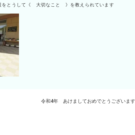
援をとうして《 大切なこと 》を教えられています
令和4年 あけましておめでとうございま