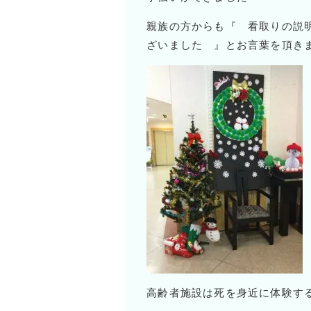
親族の方からも『 看取りの説
ざいました 』とお言葉を頂き
高齢者施設は死を身近に体験す