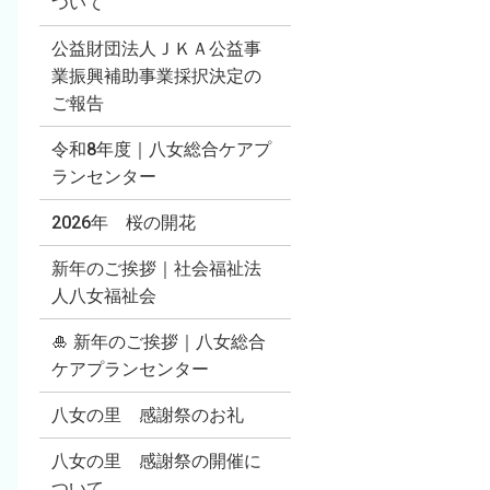
ついて
公益財団法人ＪＫＡ公益事
業振興補助事業採択決定の
ご報告
令和8年度｜八女総合ケアプ
ランセンター
2026年 桜の開花
新年のご挨拶｜社会福祉法
人八女福祉会
🎍 新年のご挨拶｜八女総合
ケアプランセンター
八女の里 感謝祭のお礼
八女の里 感謝祭の開催に
ついて