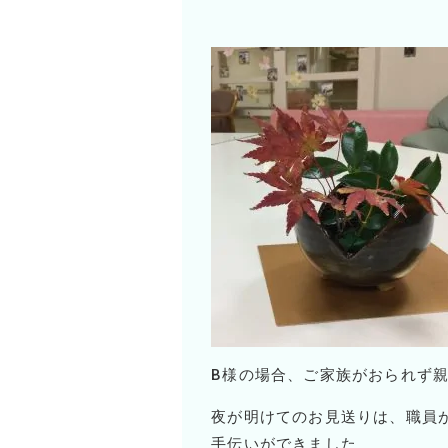
B様の場合、ご家族がおられず
夜が明けてのお見送りは、職員
手伝いができました