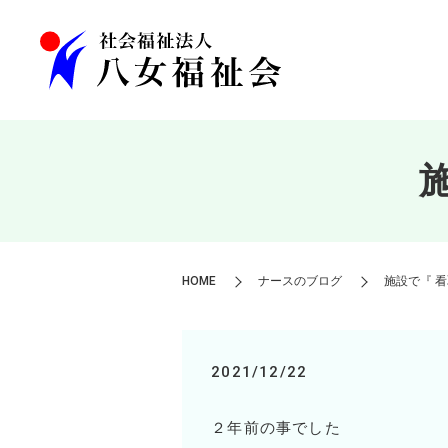
HOME
ナースのブログ
施設で『 
2021/12/22
２年前の事でした