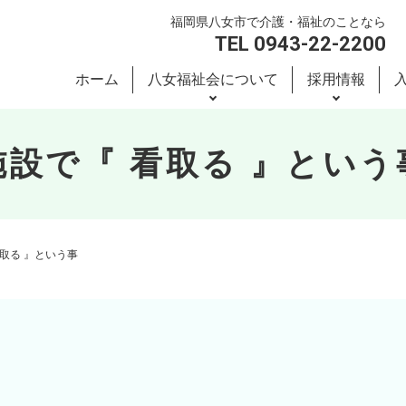
福岡県八女市で介護・福祉のことなら
TEL 0943-22-2200
ホーム
八女福祉会について
採用情報
施設で『 看取る 』という
看取る 』という事