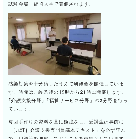
試験会場 福岡大学で開催されます。
感染対策を十分講じたうえで研修会を開催していま
す。時間は、終業後の
19
時から
21
時に開催します。
｢介護支援分野」｢福祉サービス分野」の2分野を行っ
ています。
毎回手作りの資料を基に勉強をし、受講生は事前に
「[九訂］介護支援専門員基本テキスト」を必ず読ん
で、用語等を理解しておくことを前提としています。