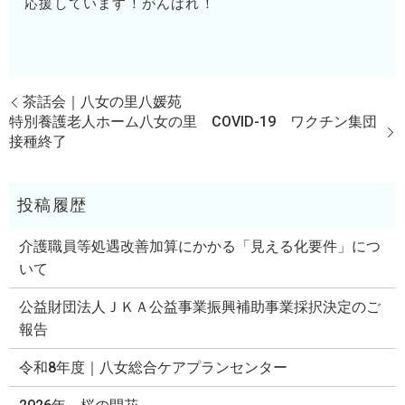
応援しています！がんばれ！
茶話会｜八女の里八媛苑
特別養護老人ホーム八女の里 COVID-19 ワクチン集団
接種終了
介護職員等処遇改善加算にかかる「見える化要件」につ
いて
公益財団法人ＪＫＡ公益事業振興補助事業採択決定のご
報告
令和8年度｜八女総合ケアプランセンター