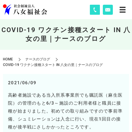
COVID-19 ワクチン接種スタート IN 八
女の里｜ナースのブログ
HOME
ナースのブログ
COVID-19 ワクチン接種スタート IN 八女の里｜ナースのブログ
2021/06/09
高齢者施設である当入所系事業所でも嘱託医（麻生医
院）の管理のもと
6/3
～施設のご利用者様と職員に接
種が始まりました。初めての取り組みですので事前準
備、シュミレーションは入念に行い、現在
1
回目の接
種が後半戦にさしかかったところです。