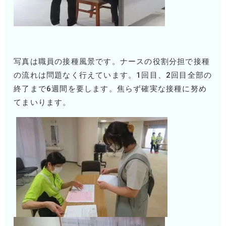
写真は職員の接種風景です。ナースの役割分担で接種
の流れは問題なく行えています。
1
回目、
2
回目全部の
終了まで
6
週間を要します。焦らず確実な接種に努め
てまいります。