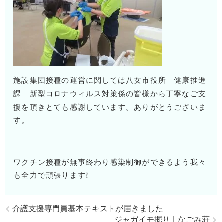
施設集団接種の運営に関しては八女市役所 健康推進
課 新型コロナウィルス対策係の皆様から丁寧なご支
援を頂きとても感謝しています。ありがとうございま
す。
ワクチン接種が無事終わり感染制御ができるよう我々
も全力で頑張ります❕
介護支援専門員基本テキストが届きました！
ジャガイモ掘り｜なごみ荘