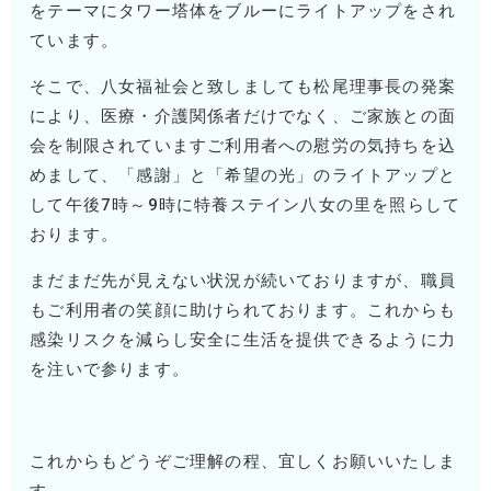
をテーマにタワー塔体をブルーにライトアップをされ
ています。
そこで、八女福祉会と致しましても松尾理事長の発案
により、医療・介護関係者だけでなく、ご家族との面
会を制限されていますご利用者への慰労の気持ちを込
めまして、「感謝」と「希望の光」のライトアップと
して午後7時～9時に特養ステイン八女の里を照らして
おります。
まだまだ先が見えない状況が続いておりますが、職員
もご利用者の笑顔に助けられております。これからも
感染リスクを減らし安全に生活を提供できるように力
を注いで参ります。
これからもどうぞご理解の程、宜しくお願いいたしま