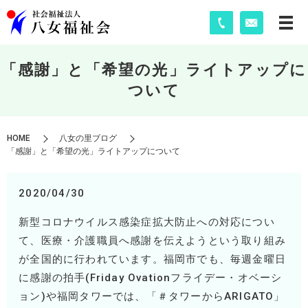
「感謝」と「希望の光」ライトアップに
ついて
HOME
八女の里ブログ
「感謝」と「希望の光」ライトアップについて
2020/04/30
新型コロナウイルス感染症拡大防止への対応につい
て、医療・介護職員へ感謝を伝えようという取り組み
が全国的に行われています。福岡市でも、毎週金曜日
に感謝の拍手
(Friday Ovation
フライデー・オベーシ
ョン
)
や福岡タワーでは、「＃タワーから
ARIGATO
」